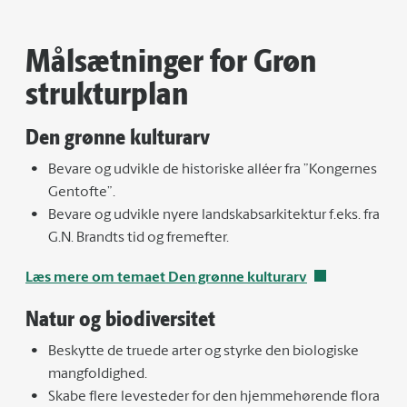
Målsætninger for Grøn
strukturplan
Den grønne kulturarv
Bevare og udvikle de historiske alléer fra ”Kongernes
Gentofte”.
Bevare og udvikle nyere landskabsarkitektur f.eks. fra
G.N. Brandts tid og fremefter.
Læs mere om temaet Den grønne kulturarv
Natur og biodiversitet
Beskytte de truede arter og styrke den biologiske
mangfoldighed.
Skabe flere levesteder for den hjemmehørende flora