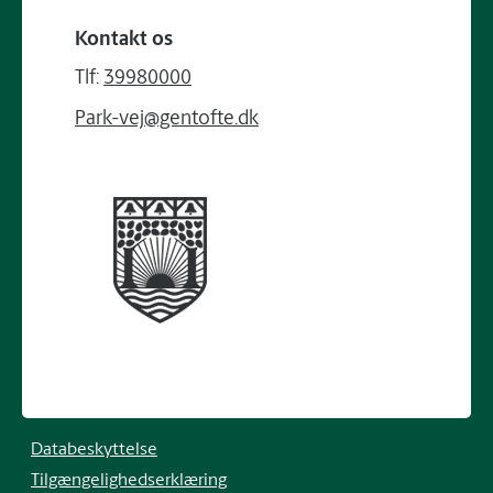
Kontakt os
Tlf:
39980000
Park-vej@gentofte.dk
Databeskyttelse
Tilgængelighedserklæring