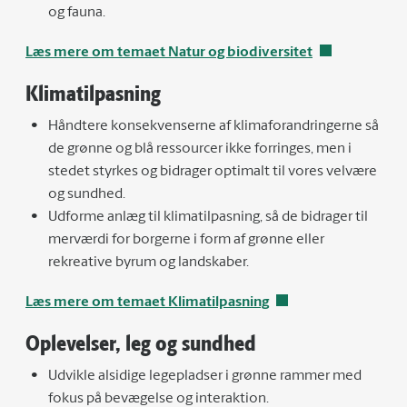
og fauna.
Læs mere om temaet Natur og biodiversitet
Klimatilpasning
Håndtere konsekvenserne af klimaforandringerne så
de grønne og blå ressourcer ikke forringes, men i
stedet styrkes og bidrager optimalt til vores velvære
og sundhed.
Udforme anlæg til klimatilpasning, så de bidrager til
merværdi for borgerne i form af grønne eller
rekreative byrum og landskaber.
Læs mere om temaet Klimatilpasning
Oplevelser, leg og sundhed
Udvikle alsidige legepladser i grønne rammer med
fokus på bevægelse og interaktion.