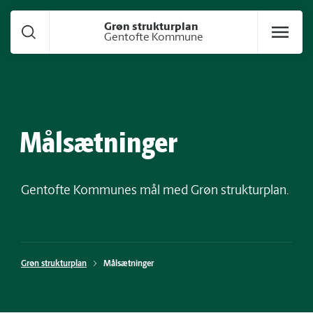
Gå til hoved indhold
Grøn strukturplan
Gentofte Kommune
Målsætninger
Gentofte Kommunes mål med Grøn strukturplan.
Grøn strukturplan
Målsætninger